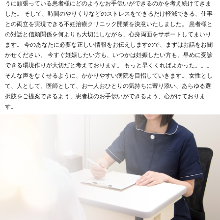
うに頑張っている患者様にどのようなお手伝いができるのかを考え続けてきま
した。
そして、時間のやりくりなどのストレスをできるだけ軽減できる、
仕事
との両立を実現できる不妊治療クリニック開業を決意いたしました。
患者様と
の対話と信頼関係を何よりも大切にしながら、心身両面をサポートしてまいり
ます。
今のあなたに必要な正しい情報をお伝えしますので、まずはお話をお聞
かせください。
今すぐ妊娠したい方も、いつかは妊娠したい方も、早めに受診
できる環境作りが大切だと考えております。
もっと早くくればよかった。。。
そんな声をなくせるように、かかりやすい病院を目指していきます。
女性とし
て、人として、医師として、お一人おひとりの気持ちに寄り添い、
あらゆる選
択肢をご提案できるよう、患者様のお手伝いができるよう、心がけておりま
す。