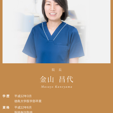
学 歴
平成12年3月
徳島大学医学部卒業
資 格
平成12年6月
医師免許取得