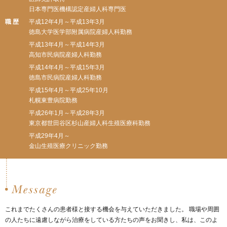
日本専門医機構認定産婦人科専門医
職 歴
平成12年4月～平成13年3月
徳島大学医学部附属病院産婦人科勤務
平成13年4月～平成14年3月
高知市民病院産婦人科勤務
平成14年4月～平成15年3月
徳島市民病院産婦人科勤務
平成15年4月～平成25年10月
札幌東豊病院勤務
平成26年1月～平成28年3月
東京都世田谷区杉山産婦人科生殖医療科勤務
平成29年4月～
金山生殖医療クリニック勤務
これまでたくさんの患者様と接する機会を与えていただきました。
職場や周囲
の人たちに遠慮しながら治療をしている方たちの声をお聞きし、
私は、このよ