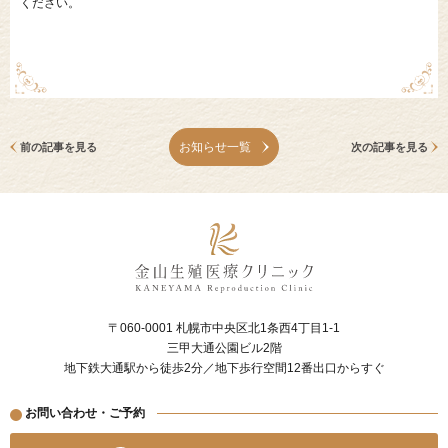
ください。
お知らせ一覧
前の記事を見る
次の記事を見る
〒060-0001 札幌市中央区北1条西4丁目1-1
三甲大通公園ビル2階
地下鉄大通駅から徒歩2分／地下歩行空間12番出口からすぐ
お問い合わせ・ご予約