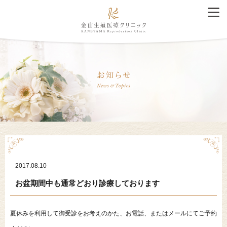
2017.08.10
お盆期間中も通常どおり診療しております
夏休みを利用して御受診をお考えのかた、お電話、またはメールにてご予約