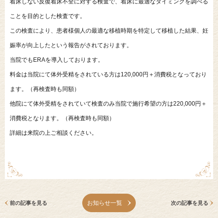
着床しない反復着床不全に対する検査で、着床に最適なタイミングを調べる
ことを目的とした検査です。
この検査により、患者様個人の最適な移植時期を特定して移植した結果、妊
娠率が向上したという報告がされております。
当院でもERAを導入しております。
料金は当院にて体外受精をされている方は120,000円＋消費税となっており
ます。（再検査時も同額）
他院にて体外受精をされていて検査のみ当院で施行希望の方は220,000円＋
消費税となります。（再検査時も同額）
詳細は来院の上ご相談ください。
お知らせ一覧
前の記事を見る
次の記事を見る