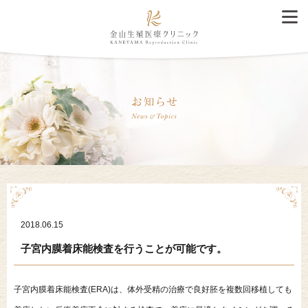
2018.06.15
子宮内膜着床能検査を行うことが可能です。
子宮内膜着床能検査(ERA)は、体外受精の治療で良好胚を複数回移植しても