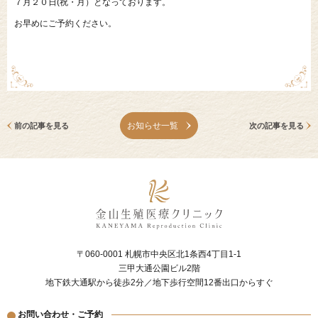
７月２０日(祝・月）となっております。
お早めにご予約ください。
お知らせ一覧
前の記事を見る
次の記事を見る
〒060-0001 札幌市中央区北1条西4丁目1-1
三甲大通公園ビル2階
地下鉄大通駅から徒歩2分／地下歩行空間12番出口からすぐ
お問い合わせ・ご予約