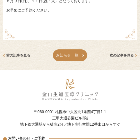
８月９日(日)、１１日(祝・火）となっております。
お早めにご予約ください。
お知らせ一覧
前の記事を見る
次の記事を見る
〒060-0001 札幌市中央区北1条西4丁目1-1
三甲大通公園ビル2階
地下鉄大通駅から徒歩2分／地下歩行空間12番出口からすぐ
お問い合わせ・ご予約