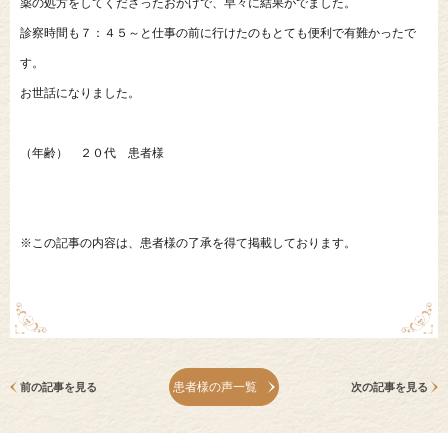
薬の処方をしてくださったおかげで、早々に結果がでました。
診察時間も７：４５～と仕事の前に行けたのもとても便利で有難かったで
す。
お世話になりました。
（年齢） ２０代 患者様
※この記事の内容は、患者様の了承を得て掲載しております。
患者様の声一覧
前の記事を見る
次の記事を見る