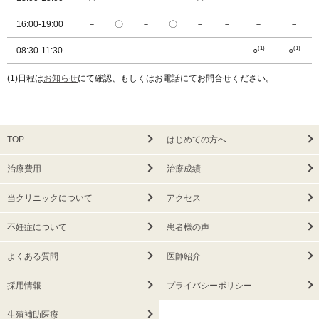
16:00-19:00
－
〇
－
〇
－
－
－
－
(1)
(1)
08:30-11:30
－
－
－
－
－
－
○
○
(1)日程は
お知らせ
にて確認、もしくはお電話にてお問合せください。
TOP
はじめての方へ
治療費用
治療成績
当クリニックについて
アクセス
不妊症について
患者様の声
よくある質問
医師紹介
採用情報
プライバシーポリシー
生殖補助医療