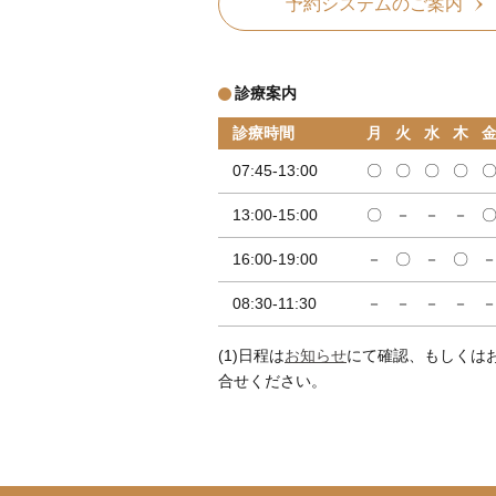
予約システムのご案内
診療案内
診療時間
月
火
水
木
07:45-13:00
〇
〇
〇
〇
13:00-15:00
〇
－
－
－
16:00-19:00
－
〇
－
〇
08:30-11:30
－
－
－
－
(1)日程は
お知らせ
にて確認、もしくは
合せください。