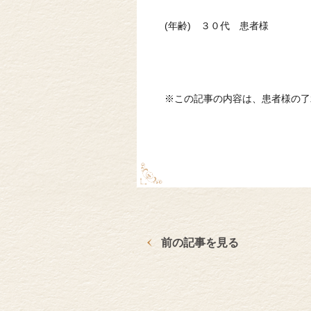
(年齢) ３０代 患者様
※この記事の内容は、患者様の了
前の記事を見る