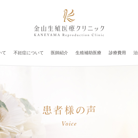
いて
不妊症について
医師紹介
生殖補助医療
診療費用
治