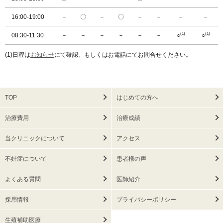
16:00-19:00
－
〇
－
〇
－
－
－
－
(1)
(1)
08:30-11:30
－
－
－
－
－
－
○
○
(1)日程は
お知らせ
にて確認、もしくはお電話にてお問合せください。
TOP
はじめての方へ
治療費用
治療成績
当クリニックについて
アクセス
不妊症について
患者様の声
よくある質問
医師紹介
採用情報
プライバシーポリシー
生殖補助医療