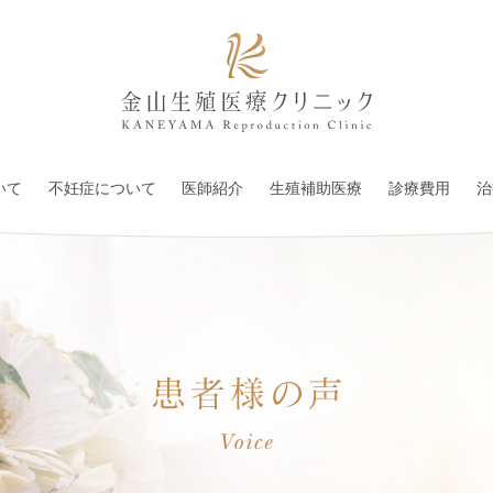
いて
不妊症について
医師紹介
生殖補助医療
診療費用
治