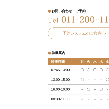
お問い合わせ・ご予約
予約システムのご案内
診療案内
診療時間
月
火
水
木
07:45-13:00
〇
〇
〇
〇
13:00-15:00
〇
－
－
－
16:00-19:00
－
〇
－
〇
08:30-11:30
－
－
－
－