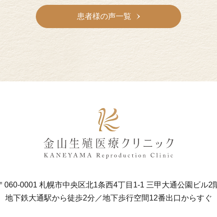
患者様の声一覧
〒060-0001 札幌市中央区北1条西4丁目1-1
三甲大通公園ビル2
地下鉄大通駅から徒歩2分／地下歩行空間12番出口からすぐ