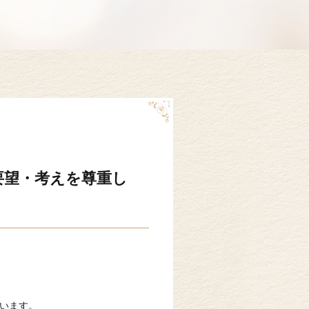
要望・考えを尊重し
います。