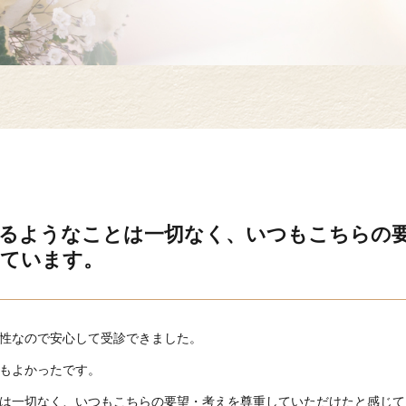
るようなことは一切なく、いつもこちらの
ています。
性なので安心して受診できました。
もよかったです。
は一切なく、いつもこちらの要望・考えを尊重していただけたと感じて