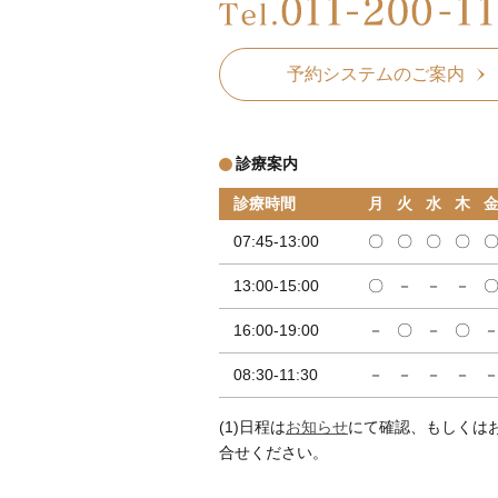
予約システムのご案内
診療案内
診療時間
月
火
水
木
07:45-13:00
〇
〇
〇
〇
13:00-15:00
〇
－
－
－
16:00-19:00
－
〇
－
〇
08:30-11:30
－
－
－
－
(1)日程は
お知らせ
にて確認、もしくは
合せください。