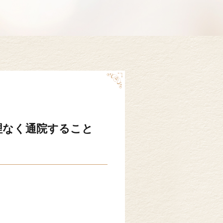
理なく通院すること