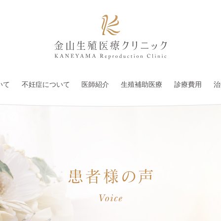
いて
不妊症について
医師紹介
生殖補助医療
診療費用
治