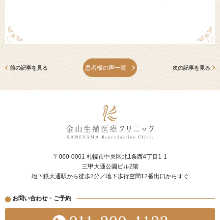
患者様の声一覧
前の記事を見る
次の記事を見る
〒060-0001 札幌市中央区北1条西4丁目1-1
三甲大通公園ビル2階
地下鉄大通駅から徒歩2分／地下歩行空間12番出口からすぐ
お問い合わせ・ご予約