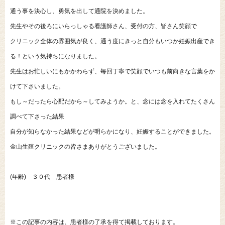
通う事を決心し、勇気を出して通院を決めました。
先生やその後ろにいらっしゃる看護師さん、受付の方、皆さん笑顔で
クリニック全体の雰囲気が良く、通う度にきっと自分もいつか妊娠出産でき
る！という気持ちになりました。
先生はお忙しいにもかかわらず、毎回丁寧で笑顔でいつも前向きな言葉をか
けて下さいました。
もし～だったら心配だから～してみようか。と、念には念を入れてたくさん
調べて下さった結果
自分が知らなかった結果などが明らかになり、妊娠することができました。
金山生殖クリニックの皆さまありがとうございました。
(年齢) ３０代 患者様
※この記事の内容は、患者様の了承を得て掲載しております。