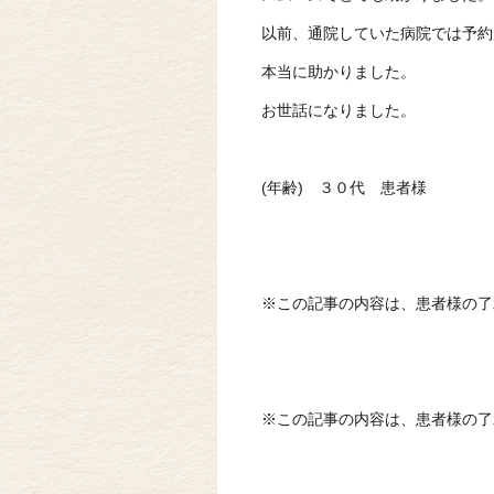
以前、通院していた病院では予約
本当に助かりました。
お世話になりました。
(年齢) ３０代 患者様
※この記事の内容は、患者様の了
※この記事の内容は、患者様の了