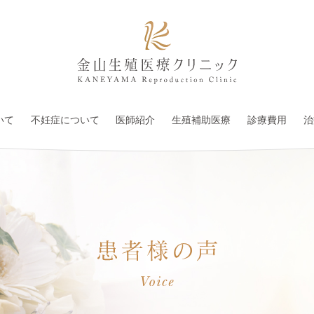
いて
不妊症について
医師紹介
生殖補助医療
診療費用
治