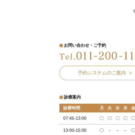
お問い合わせ・ご予約
予約システムのご案内
診療案内
診療時間
月
火
水
木
07:45-13:00
〇
〇
〇
〇
13:00-15:00
〇
－
－
－