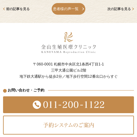
患者様の声一覧
前の記事を見る
次の記事を見る
〒060-0001 札幌市中央区北1条西4丁目1-1
三甲大通公園ビル2階
地下鉄大通駅から徒歩2分／地下歩行空間12番出口からすぐ
お問い合わせ・ご予約